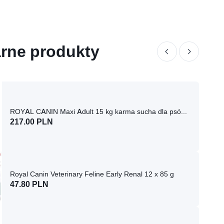
rne produkty
ROYAL CANIN Maxi Adult 15 kg karma sucha dla psów dorosłych, do 5 roku życia, ras dużych
217.00 PLN
Royal Canin Veterinary Feline Early Renal 12 x 85 g
47.80 PLN