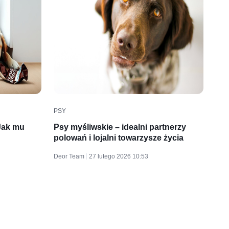
PSY
 Jak mu
Psy myśliwskie – idealni partnerzy
polowań i lojalni towarzysze życia
Deor Team
27 lutego 2026 10:53