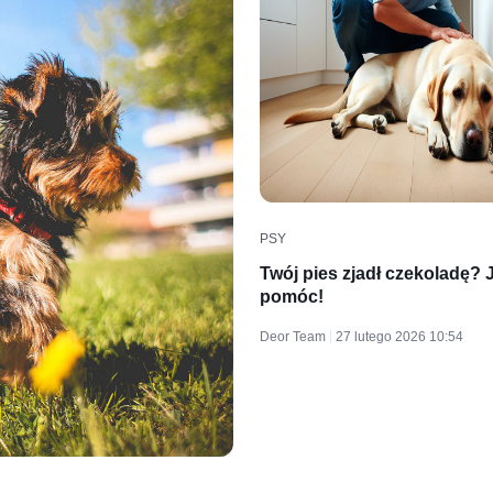
PSY
Twój pies zjadł czekoladę?
pomóc!
Deor Team
27 lutego 2026 10:54