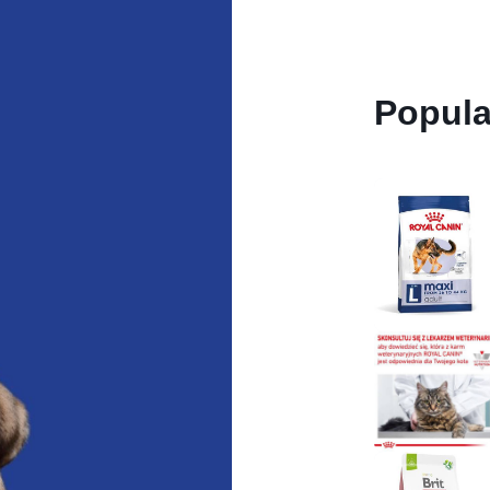
Popula