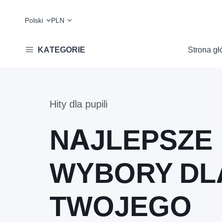
Polski
PLN
KATEGORIE
Strona g
Hity dla pupili
NAJLEPSZE
WYBORY DLA
TWOJEGO