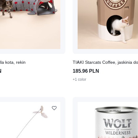
la kota, rekin
N
185.96 PLN
+1 color