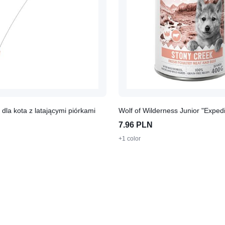
dla kota z latającymi piórkami
7.96 PLN
+1 color