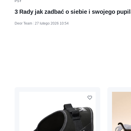
PSY
3 Rady jak zadbać o siebie i swojego pupi
Deor Team
27 lutego 2026 10:54