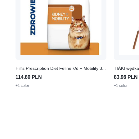
Hill's Prescription Diet Feline k/d + Mobility 3 kg
TIAKI wędka 
114.80 PLN
83.96 PLN
+1 color
+1 color