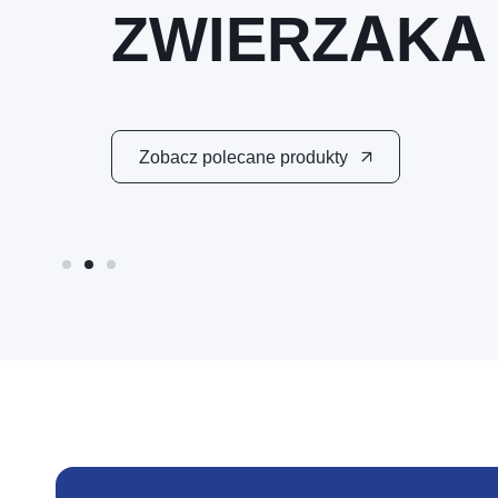
ZWIERZAKA
Zobacz polecane produkty