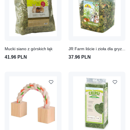
Mucki siano z górskich łąk
JR Farm liście i zioła dla gryzoni, w wiaderku
41.96 PLN
37.96 PLN