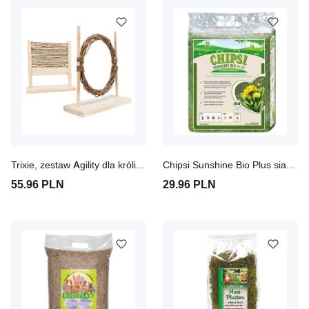
Trixie, zestaw Agility dla królików
Chipsi Sunshine Bio Plus siano z górskich łąk
55.96 PLN
29.96 PLN