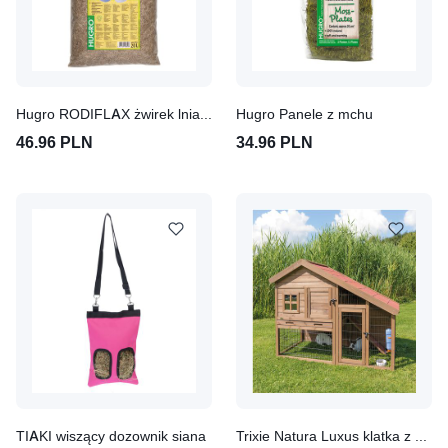
Hugro RODIFLAX żwirek lniany dla gryzoni
Hugro Panele z mchu
46.96 PLN
34.96 PLN
TIAKI wiszący dozownik siana
Trixie Natura Luxus klatka z wybiegiem dla gryzoni