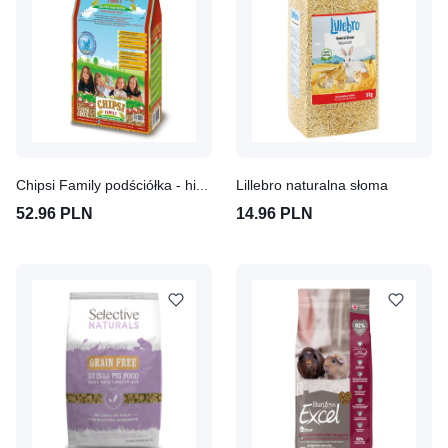
Chipsi Family podściółka - higieniczny pellet kukurydziany
Lillebro naturalna słoma
52.96 PLN
14.96 PLN