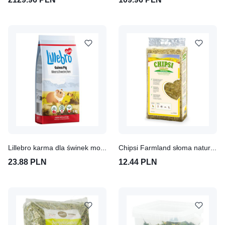
Lillebro karma dla świnek morskich
Chipsi Farmland słoma naturalna
23.88 PLN
12.44 PLN