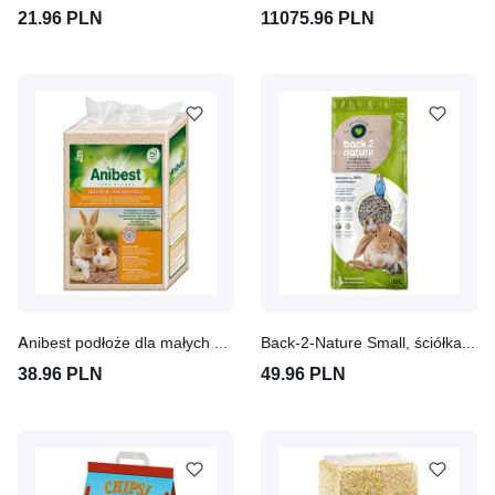
21.96 PLN
11075.96 PLN
Anibest podłoże dla małych zwierząt
Back-2-Nature Small, ściółka dla zwierząt domowych
38.96 PLN
49.96 PLN