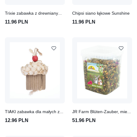
Trixie zabawka z drewnianymi klockami
Chipsi siano łąkowe Sunshine
11.96 PLN
11.96 PLN
TIAKI zabawka dla małych zwierząt Celebration Cupcake
JR Farm Blüten-Zauber, mieszanka liści i kwiatów dla gryzoni
12.96 PLN
51.96 PLN