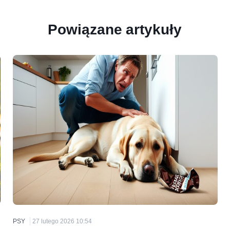
Powiązane artykuły
PSY
27 lutego 2026 10:54