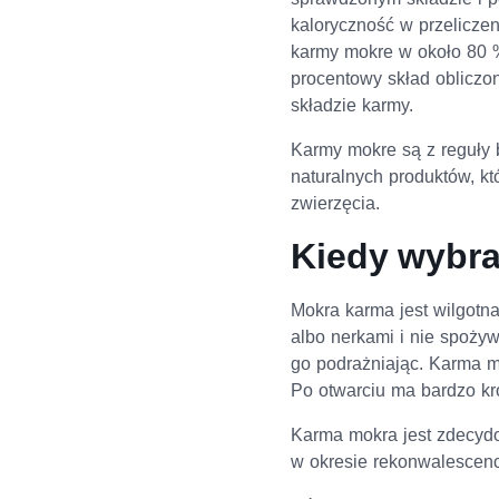
kaloryczność w przeliczen
karmy mokre w około 80 %
procentowy skład obliczo
składzie karmy.
Karmy mokre są z reguły b
naturalnych produktów, kt
zwierzęcia.
Kiedy wybr
Mokra karma jest wilgotn
albo nerkami i nie spoży
go podrażniając. Karma mo
Po otwarciu ma bardzo kr
Karma mokra jest zdecydow
w okresie rekonwalescencj