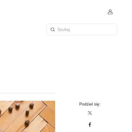
Konto
ę
Szukaj
Podziel się: