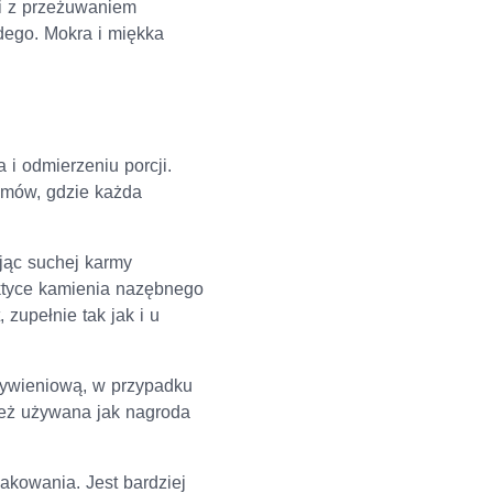
ści z przeżuwaniem
dego. Mokra i miękka
i odmierzeniu porcji.
ramów, gdzie każda
jąc suchej karmy
aktyce kamienia nazębnego
 zupełnie tak jak i u
żywieniową, w przypadku
eż używana jak nagroda
akowania. Jest bardziej