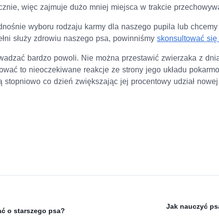
nie, więc zajmuje dużo mniej miejsca w trakcie przechowywa
dnośnie wyboru rodzaju karmy dla naszego pupila lub chcemy
pełni służy zdrowiu naszego psa, powinniśmy
skonsultować się 
adzać bardzo powoli. Nie można przestawić zwierzaka z dni
wać to nieoczekiwane reakcje ze strony jego układu pokarmo
stopniowo co dzień zwiększając jej procentowy udział nowej
Jak nauczyć ps
ać o starszego psa?