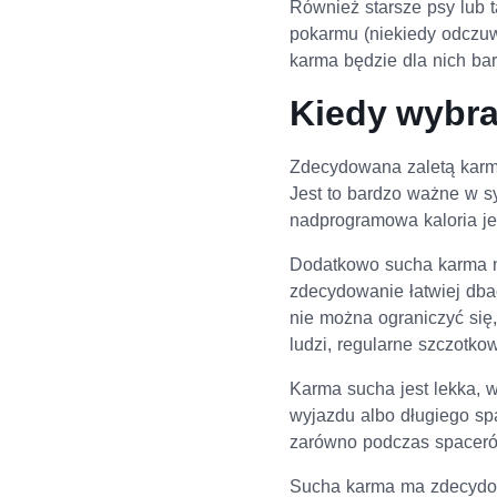
Również starsze psy lub t
pokarmu (niekiedy odczuw
karma będzie dla nich bar
Kiedy wybra
Zdecydowana zaletą karmy
Jest to bardzo ważne w sy
nadprogramowa kaloria jes
Dodatkowo sucha karma ni
zdecydowanie łatwiej dba
nie można ograniczyć się,
ludzi, regularne szczotko
Karma sucha jest lekka, 
wyjazdu albo długiego s
zarówno podczas spacerów
Sucha karma ma zdecydowa