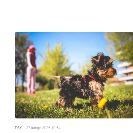
PSY
27 lutego 2026 10:54