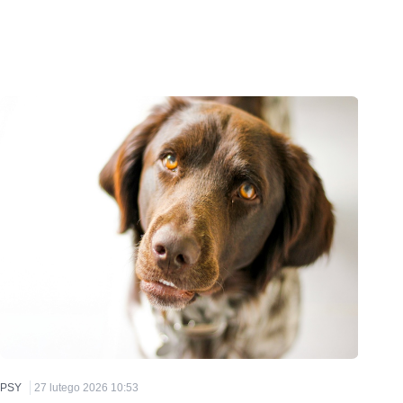
PSY
27 lutego 2026 10:53
PSY