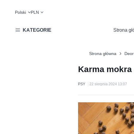
Polski
PLN
KATEGORIE
Strona g
Strona główna
Deor
Karma mokra c
PSY
22 sierpnia 2024 13:07