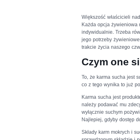
Większość właścicieli nad
Każda opcja żywieniowa 
indywidualnie. Trzeba ró
jego potrzeby żywieniowe
trakcie życia naszego cz
Czym one si
To, że karma sucha jest s
co z tego wynika to już po
Karma sucha jest produkt
należy podawać mu zdecyd
wyłącznie suchym pożywie
Najlepiej, gdyby dostęp d
Składy karm mokrych i suc
sprawdzonym składzie i p