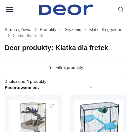
Strona główna
Produkty
Gryzonie
Klatki dla gryzoni
Klatka dla fretek
Deor produkty: Klatka dla fretek
Filtruj produkty
Znaleziono
4
produkty
Posortowane po: