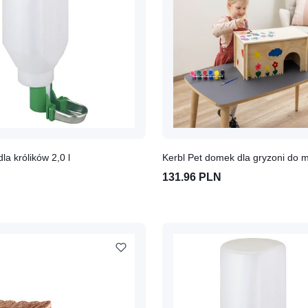
dla królików 2,0 l
Kerbl Pet domek dla gryzoni do 
131.96 PLN