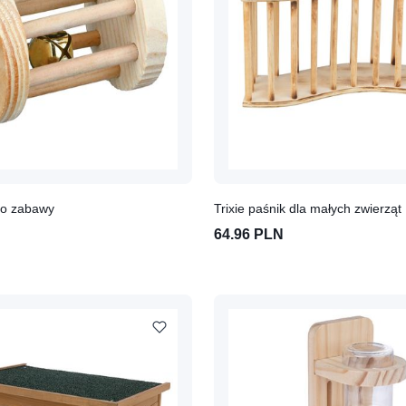
 do zabawy
Trixie paśnik dla małych zwierząt
64.96 PLN