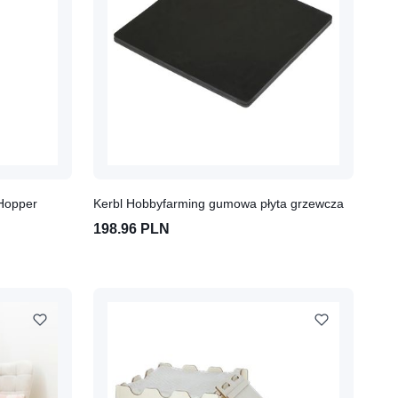
 Hopper
Kerbl Hobbyfarming gumowa płyta grzewcza
198.96 PLN