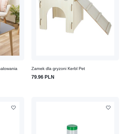
malowania
Zamek dla gryzoni Kerbl Pet
79.96 PLN