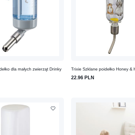
idełko dla małych zwierząt Drinky
Trixie Szklane poidełko Honey &
22.96 PLN