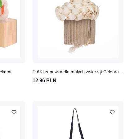
ockami
TIAKI zabawka dla małych zwierząt Celebration Cupcake
12.96 PLN