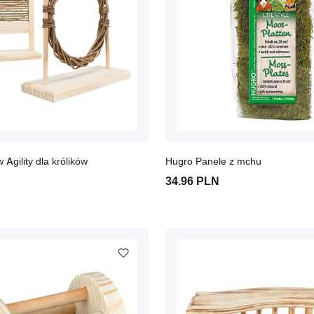
w Agility dla królików
Hugro Panele z mchu
34.96 PLN