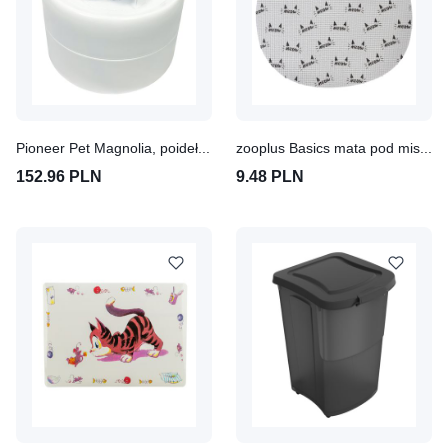
Pioneer Pet Magnolia, poidełko fontanna
zooplus Basics mata pod miskę w kształcie kota
152.96 PLN
9.48 PLN