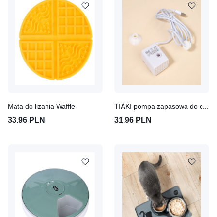
Mata do lizania Waffle
TIAKI pompa zapasowa do ceramicznej fontanny Wieloryb
33.96 PLN
31.96 PLN