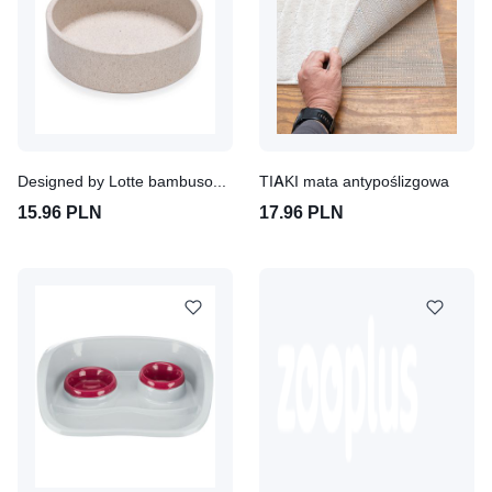
Designed by Lotte bambusowa miska dla kota Noor
TIAKI mata antypoślizgowa
15.96 PLN
17.96 PLN