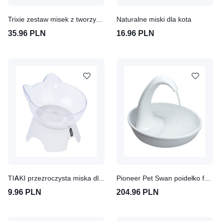
Trixie zestaw misek z tworzywa sztucznego
Naturalne miski dla kota
35.96 PLN
16.96 PLN
TIAKI przezroczysta miska dla kota
Pioneer Pet Swan poidełko fontanna
9.96 PLN
204.96 PLN