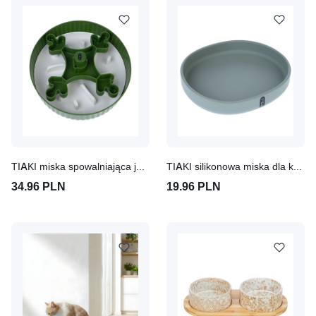
TIAKI miska spowalniająca jedzenie Trebol
TIAKI silikonowa miska dla kota
34.96 PLN
19.96 PLN