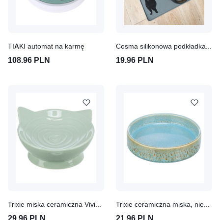
TIAKI automat na karmę
Cosma silikonowa podkładka pod miskę
108.96 PLN
19.96 PLN
Trixie miska ceramiczna Viviana
Trixie ceramiczna miska, niebieska
29.96 PLN
21.96 PLN