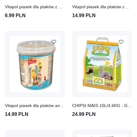
Vitapol piasek dla ptaków z muszlami 1,5kg
Vitapol piasek dla ptaków z muszlami 3L
6.99 PLN
14.99 PLN
Vitapol piasek dla ptaków anyżowy 3L
CHIPSI MAIS 10L/4,6KG - GRANULAT KUKURYDZIANY
14.99 PLN
24.99 PLN