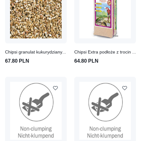
Chipsi granulat kukurydziany 3 x 10 l
Chipsi Extra podłoże z trocin bukowych 15 kg, XXL-ziarna
67.80 PLN
64.80 PLN