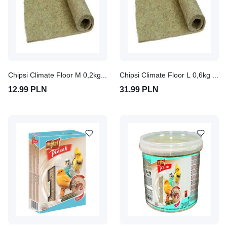
Chipsi Climate Floor M 0,2kg mata konopna 40x25cm
Chipsi Climate Floor L 0,6kg mata konopna 45x95cm
12.99 PLN
31.99 PLN