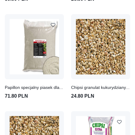
Papillon specjalny piasek dla papug 0,2 - 2,0 mm (3 x 5 kg)
Chipsi granulat kukurydziany 10 l
71.80 PLN
24.80 PLN