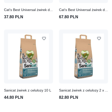
Cat's Best Universal żwirek dla kota, niezbrylający się 20 l (ok 11 kg.)
Cat's Best Universal żwirek dla kota, niezbrylający się 2 x 20 l (ok. 22 kg.)
37.80 PLN
67.80 PLN
Sanicat żwirek z celulozy 10 L
Sanicat żwirek z celulozy 2 x 10 L
44.80 PLN
82.80 PLN