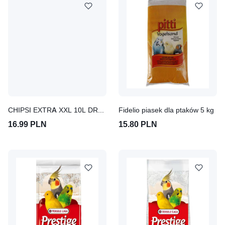
CHIPSI EXTRA XXL 10L DREWIENKA BUKOWE
Fidelio piasek dla ptaków 5 kg
16.99 PLN
15.80 PLN