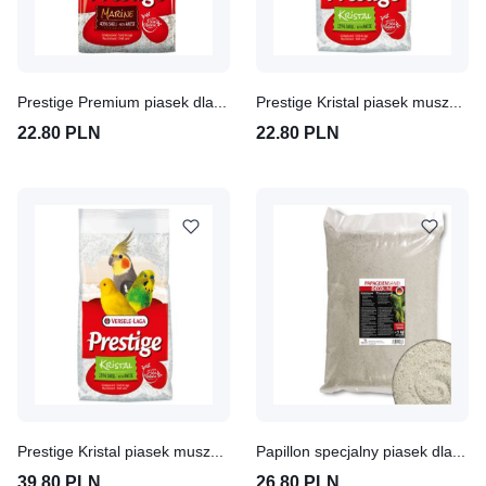
Prestige Premium piasek dla ptaków 5 kg
Prestige Kristal piasek muszelkowy 5 kg
22.80 PLN
22.80 PLN
Prestige Kristal piasek muszelkowy 2 x 5 kg
Papillon specjalny piasek dla papug 0,2 - 2,0 mm (5 kg)
39.80 PLN
26.80 PLN