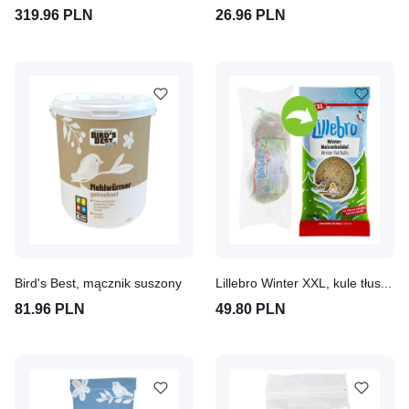
319.96 PLN
26.96 PLN
Bird's Best, mącznik suszony
Lillebro Winter XXL, kule tłuszczowe dla dzikich ptaków
81.96 PLN
49.80 PLN