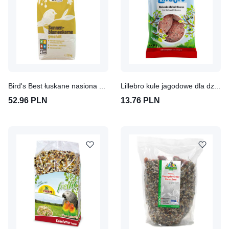
Bird's Best łuskane nasiona słonecznika
Lillebro kule jagodowe dla dzikich ptaków, bez siatki
52.96 PLN
13.76 PLN