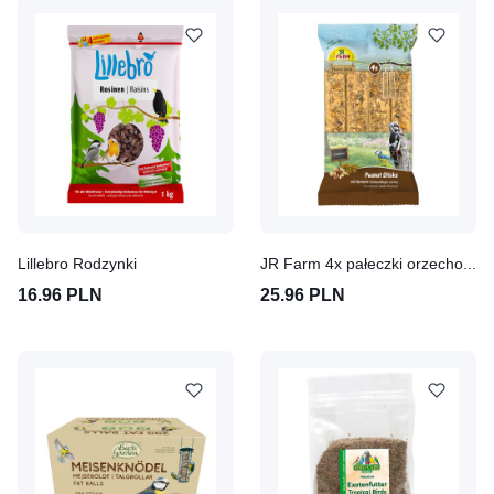
Lillebro Rodzynki
JR Farm 4x pałeczki orzechowe bez łupin, 640 g
16.96 PLN
25.96 PLN