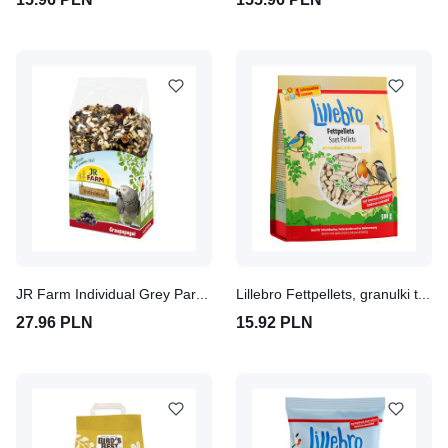
JR Farm Individual Grey Parrot, dla papug szarych
Lillebro Fettpellets, granulki tłuszczowe z owadami
27.96 PLN
15.92 PLN