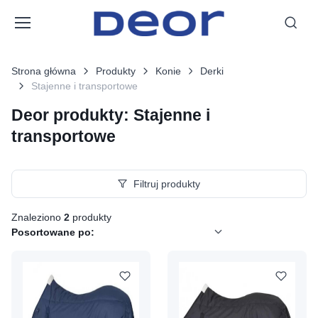
Strona główna
Produkty
Konie
Derki
Stajenne i transportowe
Deor produkty: Stajenne i
transportowe
Filtruj produkty
Znaleziono
2
produkty
Posortowane po: