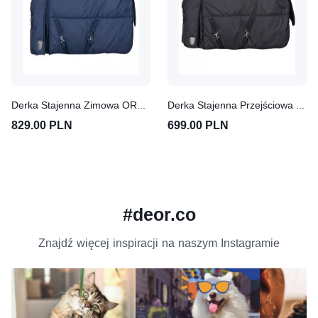
Derka Stajenna Zimowa ORT - Torpol
Derka Stajenna Przejściowa ORT - Torpol
829.00 PLN
699.00 PLN
#deor.co
Znajdź więcej inspiracji na naszym Instagramie