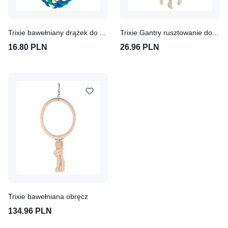
Trixie bawełniany drążek do siedzenia Ø 18 mm, 66 cm
Trixie Gantry rusztowanie do wspinaczki i huśtania
16.80 PLN
26.96 PLN
Trixie bawełniana obręcz
134.96 PLN