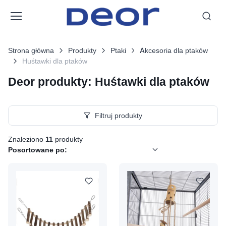
Strona główna
Produkty
Ptaki
Akcesoria dla ptaków
Huśtawki dla ptaków
Deor produkty: Huśtawki dla ptaków
Filtruj produkty
Znaleziono
11
produkty
Posortowane po: