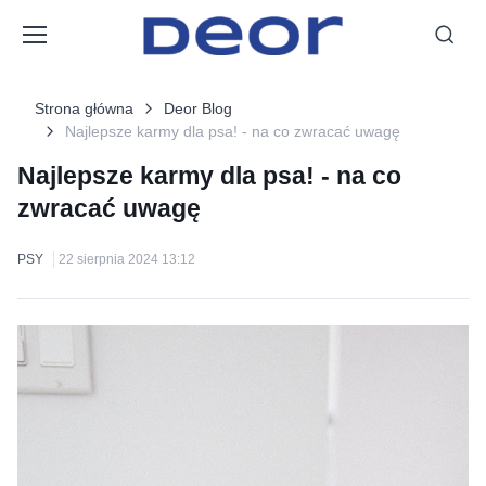
Strona główna
Deor Blog
Najlepsze karmy dla psa! - na co zwracać uwagę
Najlepsze karmy dla psa! - na co
zwracać uwagę
PSY
22 sierpnia 2024 13:12