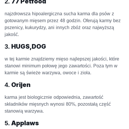
2.
77 Petfood
najzdrowsza hipoalergiczna sucha karma dla psów z
gotowanym mięsem przez 48 godzin. Oferują karmy bez
pszenicy, kukurydzy, ani innych zbóż oraz najwyższą
jakość.
3.
HUGS,DOG
w tej karmie znajdziemy mięso najlepszej jakości, które
stanowi minimum połowę jego zawartości. Poza tym w
karmie są świeże warzywa, owoce i zioła.
4.
Orijen
karma jest biologicznie odpowiednia, zawartość
składników mięsnych wynosi 80%, pozostałą część
stanowią warzywa.
5.
Applaws