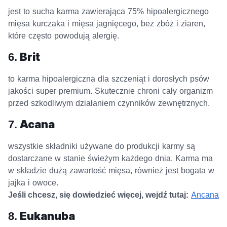
jest to sucha karma zawierająca 75% hipoalergicznego
mięsa kurczaka i mięsa jagnięcego, bez zbóż i ziaren,
które często powodują alergię.
6.
Brit
to karma hipoalergiczna dla szczeniąt i dorosłych psów
jakości super premium. Skutecznie chroni cały organizm
przed szkodliwym działaniem czynników zewnętrznych.
7.
Acana
wszystkie składniki używane do produkcji karmy są
dostarczane w stanie świeżym każdego dnia. Karma ma
w składzie dużą zawartość mięsa, również jest bogata w
jajka i owoce.
Jeśli chcesz, się dowiedzieć więcej, wejdź tutaj:
Ancana
8.
Eukanuba