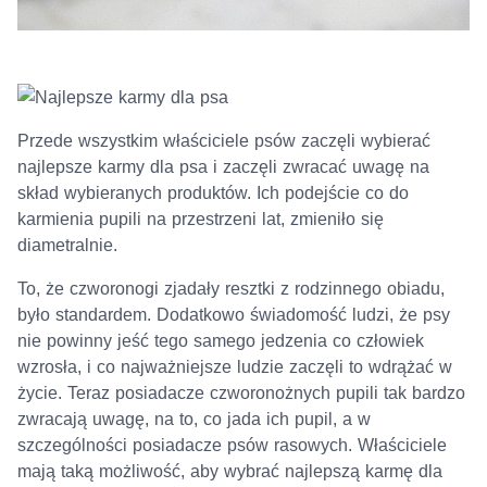
Przede wszystkim właściciele psów zaczęli wybierać
najlepsze karmy dla psa i zaczęli zwracać uwagę na
skład wybieranych produktów. Ich podejście co do
karmienia pupili na przestrzeni lat, zmieniło się
diametralnie.
To, że czworonogi zjadały resztki z rodzinnego obiadu,
było standardem. Dodatkowo świadomość ludzi, że psy
nie powinny jeść tego samego jedzenia co człowiek
wzrosła, i co najważniejsze ludzie zaczęli to wdrążać w
życie. Teraz posiadacze czworonożnych pupili tak bardzo
zwracają uwagę, na to, co jada ich pupil, a w
szczególności posiadacze psów rasowych. Właściciele
mają taką możliwość, aby wybrać najlepszą karmę dla