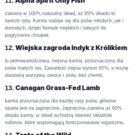
11.
Alpha Spirit Only Fish
zawiera w 100% naturalny skład, aż 85% składu to
świeże ryby. Karma nadaje się dla psów młodych, jak i
dorosłych, dzięki formule miękkich i łatwych do
pogryzienia chrupek.
12.
Wiejska zagroda Indyk z Królikiem
to pełnowartościowa, mięsna karma, przeznaczona dla
psów małych ras. Zawartość mięsa wynosi 65%, a resztę
stanowią warzywa, owoce i zioła, bez chemii.
13.
Canagan Grass-Fed Lamb
karma przeznaczona dla każdej rasy psów, głównie
oparta jest na jagnięcinie. Jagnięcina zawiera aż 60%
składu karmy, w skład wchodzą również składniki
roślinne, które wspomagają funkcjonowanie organizmu.