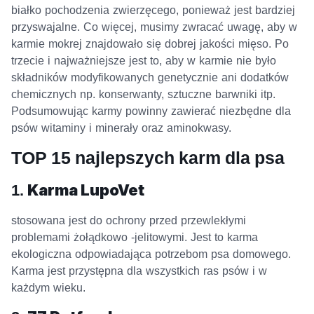
białko pochodzenia zwierzęcego, ponieważ jest bardziej
przyswajalne. Co więcej, musimy zwracać uwagę, aby w
karmie mokrej znajdowało się dobrej jakości mięso. Po
trzecie i najważniejsze jest to, aby w karmie nie było
składników modyfikowanych genetycznie ani dodatków
chemicznych np. konserwanty, sztuczne barwniki itp.
Podsumowując karmy powinny zawierać niezbędne dla
psów witaminy i minerały oraz aminokwasy.
TOP 15 najlepszych karm dla psa
1.
Karma LupoVet
stosowana jest do ochrony przed przewlekłymi
problemami żołądkowo -jelitowymi. Jest to karma
ekologiczna odpowiadająca potrzebom psa domowego.
Karma jest przystępna dla wszystkich ras psów i w
każdym wieku.