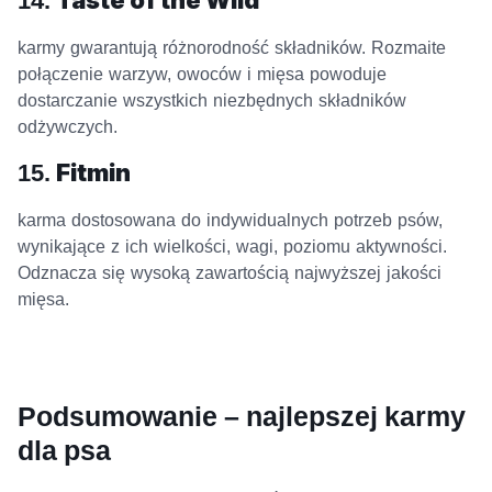
14.
Taste of the Wild
karmy gwarantują różnorodność składników. Rozmaite
połączenie warzyw, owoców i mięsa powoduje
dostarczanie wszystkich niezbędnych składników
odżywczych.
15.
Fitmin
karma dostosowana do indywidualnych potrzeb psów,
wynikające z ich wielkości, wagi, poziomu aktywności.
Odznacza się wysoką zawartością najwyższej jakości
mięsa.
Podsumowanie – najlepszej karmy
dla psa