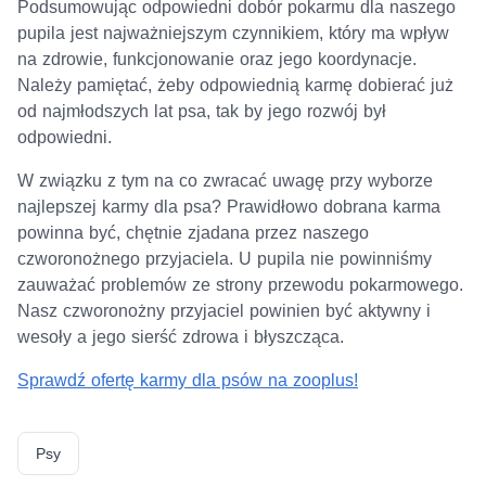
Podsumowując odpowiedni dobór pokarmu dla naszego
pupila jest najważniejszym czynnikiem, który ma wpływ
na zdrowie, funkcjonowanie oraz jego koordynacje.
Należy pamiętać, żeby odpowiednią karmę dobierać już
od najmłodszych lat psa, tak by jego rozwój był
odpowiedni.
W związku z tym na co zwracać uwagę przy wyborze
najlepszej karmy dla psa? Prawidłowo dobrana karma
powinna być, chętnie zjadana przez naszego
czworonożnego przyjaciela. U pupila nie powinniśmy
zauważać problemów ze strony przewodu pokarmowego.
Nasz czworonożny przyjaciel powinien być aktywny i
wesoły a jego sierść zdrowa i błyszcząca.
Sprawdź ofertę karmy dla psów na zooplus!
Psy