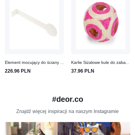
Element mocujący do ściany dla drapaków
Karlie Sizalowe kule do zabawy
226.96 PLN
37.96 PLN
#deor.co
Znajdź więcej inspiracji na naszym Instagramie