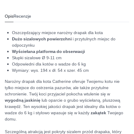
Opis
Recenzje
Oszczędzający miejsce narożny drapak dla kota
Dużo sizalowych powierzchni
i przytulnych miejsc do
odpoczynku
Wyściełana platforma do obserwacji
Słupki sizalowe Ø 9-11 cm
Odpowiedni dla kotów o wadze do 6 kg
Wymiary: wys. 194 x dł. 54 x szer. 45 cm
Narożny drapak dla kota Catherine oferuje Twojemu kotu nie
tylko miejsce do ostrzenia pazurów, ale także przytulne
schronienie. Twój koci przyjaciel pokocha wtulenie się w
wygodną jaskinię
lub oparcie o grubo wyściełaną, pluszową
krawędź. Ten wysokiej jakości drapak jest idealny dla kotów o
wadze do 6 kg i stylowo wpasuje się w każdy
zakątek
Twojego
domu.
Szczególną atrakcją jest pokryty sizalem przód drapaka, który