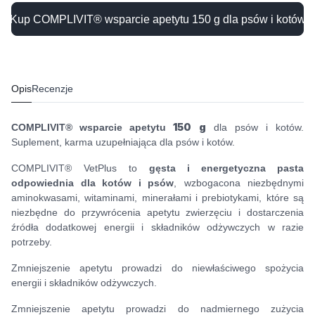
Kup COMPLIVIT® wsparcie apetytu 150 g dla psów i kotów
Opis
Recenzje
COMPLIVIT® wsparcie apetytu
150 g
dla psów i kotów.
Suplement, karma uzupełniająca dla psów i kotów.
COMPLIVIT® VetPlus to
gęsta i energetyczna pasta
odpowiednia dla kotów i psów
, wzbogacona niezbędnymi
aminokwasami, witaminami, minerałami i prebiotykami, które są
niezbędne do przywrócenia apetytu zwierzęciu i dostarczenia
źródła dodatkowej energii i składników odżywczych w razie
potrzeby.
Zmniejszenie apetytu prowadzi do niewłaściwego spożycia
energii i składników odżywczych.
Zmniejszenie apetytu prowadzi do nadmiernego zużycia