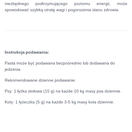
niezbędnego podtrzymującego poziomu energii, może
spowodować szybką utratę wagi i pogorszenia stanu zdrowia.
Instrukcja podawania:
Pasta może być podawana bezpośrednio lub dodawana do
jedzenia.
Rekomendowane dzienne podawanie:
Psy: 1 łyżka stołowa (15 g) na każde 10 kg masy psa dziennie.
Koty: 1 łyżeczka (5 g) na każde 3-5 kg masy kota dziennie.