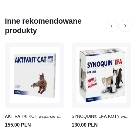
Inne rekomendowane
produkty
AKTIVAIT® KOT wsparcie seniora 60 kapsułek
SYNOQUIN® EFA KOTY wsparcie stawów 30 kapsułek
155.00 PLN
130.00 PLN