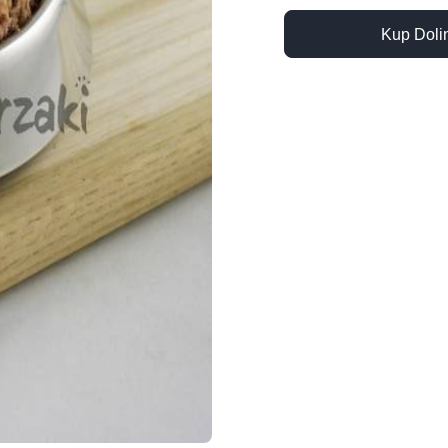
Kup Doli