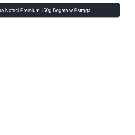
na Noteci Premium 150g Bogata w Pstrąga