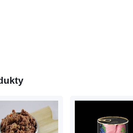
dukty