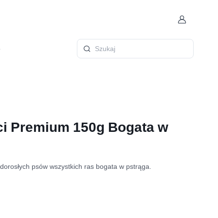
Konto
ę
Szukaj
ci Premium 150g Bogata w
dorosłych psów wszystkich ras bogata w pstrąga.