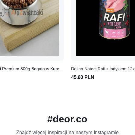
Dolina Noteci Premium 800g Bogata w Kurczaka
Dolina Noteci Rafi z indykiem 12
45.60 PLN
#deor.co
Znajdź więcej inspiracji na naszym Instagramie