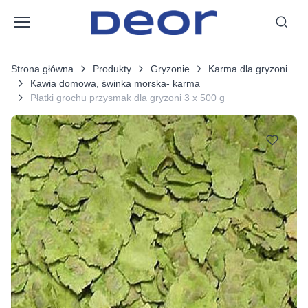
Strona główna
Produkty
Gryzonie
Karma dla gryzoni
Kawia domowa, świnka morska- karma
Płatki grochu przysmak dla gryzoni 3 x 500 g