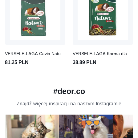
VERSELE-LAGA Cavia Nature Original 9 kg karma dla kawii domowej
VERSELE-LAGA Karma dla śwniki morskiej Cavia Nature Original 2,5 kg
81.25 PLN
38.89 PLN
#deor.co
Znajdź więcej inspiracji na naszym Instagramie