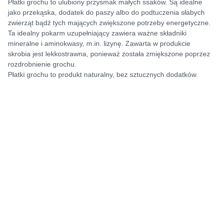
Płatki grochu to ulubiony przysmak małych ssaków. Są idealne
jako przekąska, dodatek do paszy albo do podtuczenia słabych
zwierząt bądź tych mających zwiększone potrzeby energetyczne.
Ta idealny pokarm uzupełniający zawiera ważne składniki
mineralne i aminokwasy, m.in. lizynę. Zawarta w produkcie
skrobia jest lekkostrawna, ponieważ została zmiększone poprzez
rozdrobnienie grochu.
Płatki grochu to produkt naturalny, bez sztucznych dodatków.