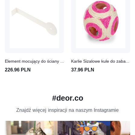
Element mocujący do ściany dla drapaków
Karlie Sizalowe kule do zabawy
226.96 PLN
37.96 PLN
#deor.co
Znajdź więcej inspiracji na naszym Instagramie