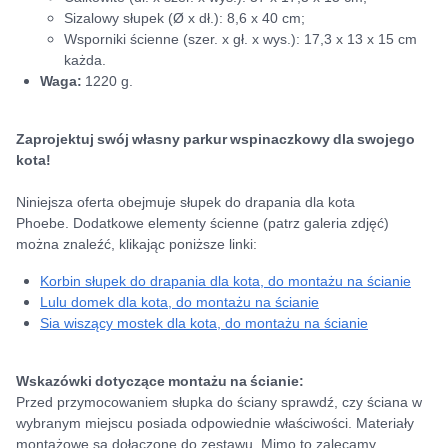
Sizalowy słupek (Ø x dł.): 8,6 x 40 cm;
Wsporniki ścienne (szer. x gł. x wys.): 17,3 x 13 x 15 cm
każda.
Waga:
1220 g.
Zaprojektuj swój własny parkur wspinaczkowy dla swojego
kota!
Niniejsza oferta obejmuje słupek do drapania dla kota
Phoebe. Dodatkowe elementy ścienne (patrz galeria zdjęć)
można znaleźć, klikając poniższe linki:
Korbin słupek do drapania dla kota, do montażu na ścianie
Lulu domek dla kota, do montażu na ścianie
Sia wiszący mostek dla kota, do montażu na ścianie
Wskazówki dotyczące montażu na ścianie:
Przed przymocowaniem słupka do ściany sprawdź, czy ściana w
wybranym miejscu posiada odpowiednie właściwości. Materiały
montażowe są dołączone do zestawu. Mimo to zalecamy