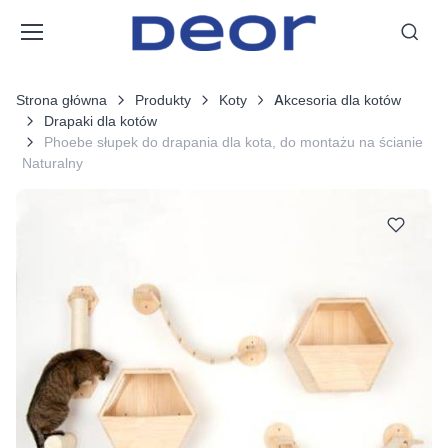
Strona główna
Produkty
Koty
Akcesoria dla kotów
Drapaki dla kotów
Phoebe słupek do drapania dla kota, do montażu na ścianie
Naturalny