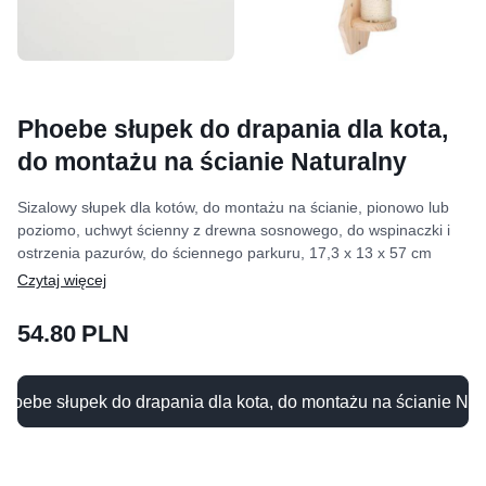
Phoebe słupek do drapania dla kota,
do montażu na ścianie Naturalny
Sizalowy słupek dla kotów, do montażu na ścianie, pionowo lub
poziomo, uchwyt ścienny z drewna sosnowego, do wspinaczki i
ostrzenia pazurów, do ściennego parkuru, 17,3 x 13 x 57 cm
54.80 PLN
hoebe słupek do drapania dla kota, do montażu na ścianie Nat