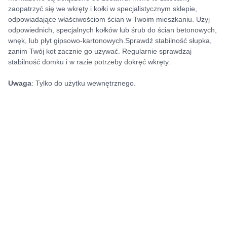
zaopatrzyć się we wkręty i kołki w specjalistycznym sklepie,
odpowiadające właściwościom ścian w Twoim mieszkaniu. Użyj
odpowiednich, specjalnych kołków lub śrub do ścian betonowych,
wnęk, lub płyt gipsowo-kartonowych.Sprawdź stabilność słupka,
zanim Twój kot zacznie go używać. Regularnie sprawdzaj
stabilność domku i w razie potrzeby dokręć wkręty.
Uwaga
: Tylko do użytku wewnętrznego.