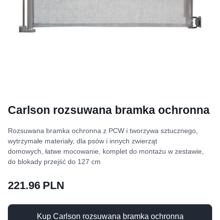
Carlson rozsuwana bramka ochronna
Rozsuwana bramka ochronna z PCW i tworzywa sztucznego,
wytrzymałe materiały, dla psów i innych zwierząt
domowych, łatwe mocowanie, komplet do montażu w zestawie,
do blokady przejść do 127 cm
221.96 PLN
Kup Carlson rozsuwana bramka ochronna