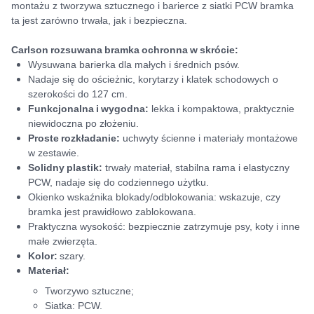
montażu z tworzywa sztucznego i barierce z siatki PCW bramka
ta jest zarówno trwała, jak i bezpieczna.
Carlson rozsuwana bramka ochronna w skrócie:
Wysuwana barierka dla małych i średnich psów.
Nadaje się do ościeżnic, korytarzy i klatek schodowych o
szerokości do 127 cm.
Funkcjonalna i wygodna:
lekka i kompaktowa, praktycznie
niewidoczna po złożeniu.
Proste rozkładanie:
uchwyty ścienne i materiały montażowe
w zestawie.
Solidny plastik:
trwały materiał, stabilna rama i elastyczny
PCW, nadaje się do codziennego użytku.
Okienko wskaźnika blokady/odblokowania: wskazuje, czy
bramka jest prawidłowo zablokowana.
Praktyczna wysokość: bezpiecznie zatrzymuje psy, koty i inne
małe zwierzęta.
Kolor:
szary.
Materiał:
Tworzywo sztuczne;
Siatka: PCW.