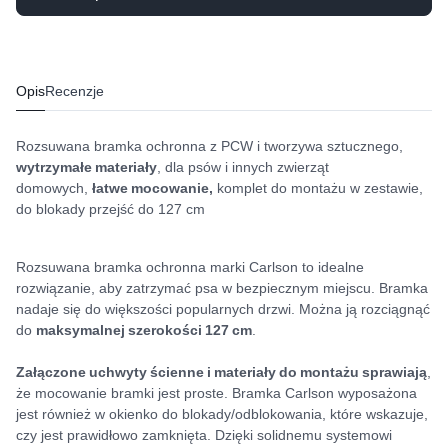
Opis
Recenzje
Rozsuwana bramka ochronna z PCW i tworzywa sztucznego,
wytrzymałe materiały
, dla psów i innych zwierząt
domowych,
łatwe mocowanie,
komplet do montażu w zestawie,
do blokady przejść do 127 cm
Rozsuwana bramka ochronna marki Carlson to idealne
rozwiązanie, aby zatrzymać psa w bezpiecznym miejscu. Bramka
nadaje się do większości popularnych drzwi. Można ją rozciągnąć
do
maksymalnej szerokości 127 cm
.
Załączone uchwyty ścienne i materiały do montażu sprawiają
,
że mocowanie bramki jest proste. Bramka Carlson wyposażona
jest również w okienko do blokady/odblokowania, które wskazuje,
czy jest prawidłowo zamknięta. Dzięki solidnemu systemowi