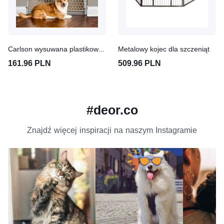
Carlson wysuwana plastikowa barierka
Metalowy kojec dla szczeniąt
161.96 PLN
509.96 PLN
#deor.co
Znajdź więcej inspiracji na naszym Instagramie