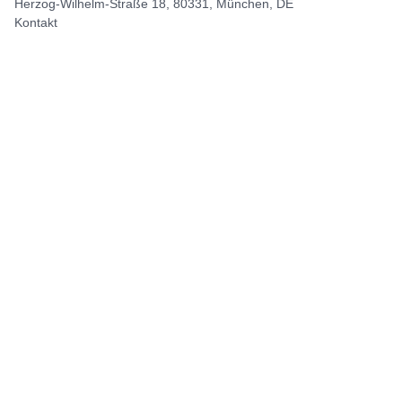
Herzog-Wilhelm-Straße 18, 80331, München, DE
Kontakt