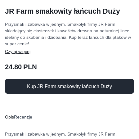
JR Farm smakowity łańcuch Duży
Przysmak i zabawka w jednym. Smakołyk firmy JR Farm,
składający się ciasteczek i kawałków drewna na naturalnej lince,
idelany do skubania i dziobania. Kup teraz łańcuch dla ptaków w
super cenie!
24.80 PLN
Kup JR Farm smakowity łańcuch Duży
Opis
Recenzje
Przysmak i zabawka w jednym. Smakołyk firmy JR Farm,