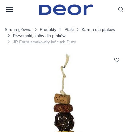
Strona główna
Produkty
Ptaki
Karma dla ptaków
Przysmaki, kolby dla ptaków
JR Farm smakowity łańcuch Duży