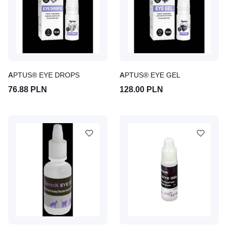
APTUS® EYE DROPS
APTUS® EYE GEL
76.88 PLN
128.00 PLN