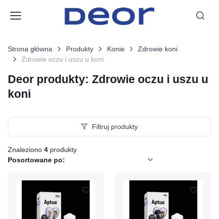
Strona główna
Produkty
Konie
Zdrowie koni
Zdrowie oczu i uszu u koni
Deor produkty: Zdrowie oczu i uszu u
koni
Filtruj produkty
Znaleziono
4
produkty
Posortowane po: