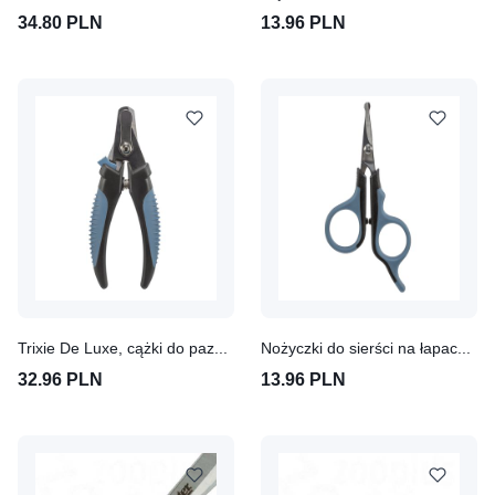
34.80 PLN
13.96 PLN
Trixie De Luxe, cążki do pazurów, duże
Nożyczki do sierści na łapach i pysku psa Trixie
32.96 PLN
13.96 PLN