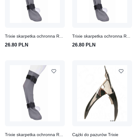
Trixie skarpetka ochronna Roz. S, szer. x dł.: 6 cm x 30 cm
Trixie skarpetka ochronna Roz. M, szer. x dł.: 8 cm x 35 cm
26.80 PLN
26.80 PLN
Trixie skarpetka ochronna Roz. L, szer. x dł.: 10 cm x 40 cm
Cążki do pazurów Trixie